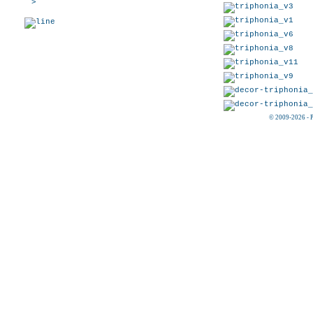
>
© 2009-2026 -